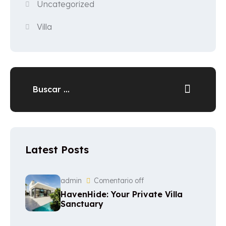
Uncategorized
Villa
Latest Posts
admin
Comentario off
HavenHide: Your Private Villa
Sanctuary