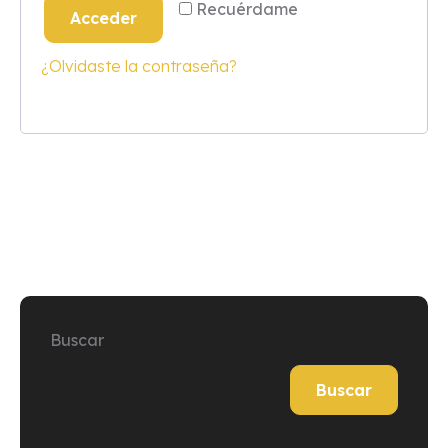
Recuérdame
Acceder
¿Olvidaste la contraseña?
Buscar
Buscar