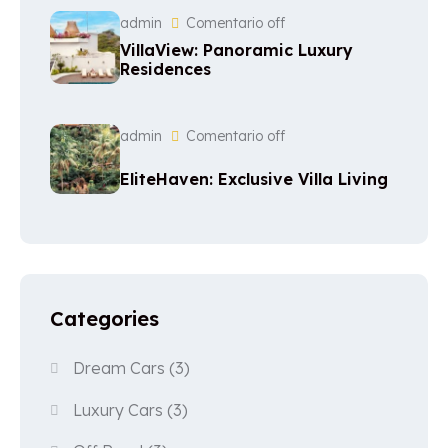
admin
Comentario off
VillaView: Panoramic Luxury
Residences
admin
Comentario off
EliteHaven: Exclusive Villa Living
Categories
Dream Cars
(3)
Luxury Cars
(3)